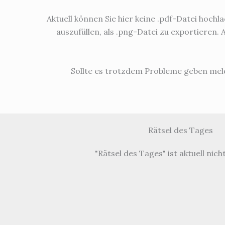
Aktuell können Sie hier keine .pdf-Datei hochl
auszufüllen, als .png-Datei zu exportieren.
Sollte es trotzdem Probleme geben meld
Rätsel des Tages
"Rätsel des Tages" ist aktuell nic