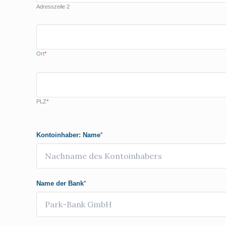
Adresszeile 2
Ort
*
PLZ
*
Kontoinhaber: Name
*
Name der Bank
*