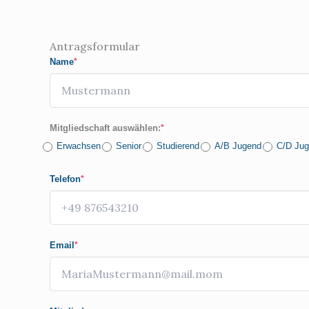
Antragsformular
Name
*
Mitgliedschaft auswählen:
*
Erwachsen
Senior
Studierend
A/B Jugend
C/D Ju
Telefon
*
Email
*