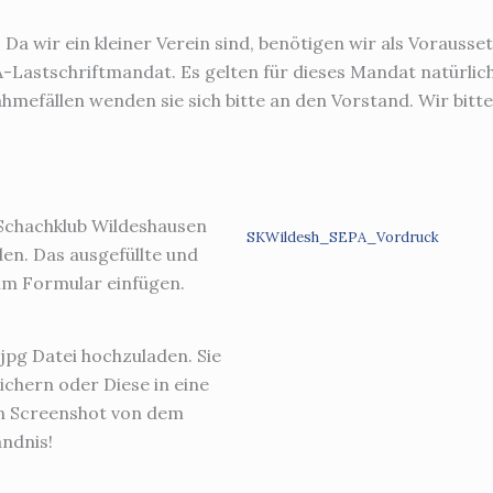
: Da wir ein kleiner Verein sind, benötigen wir als Vorauss
Lastschriftmandat. Es gelten für dieses Mandat natürlic
mefällen wenden sie sich bitte an den Vorstand. Wir bitt
Schachklub Wildeshausen
SKWildesh_SEPA_Vordruck
den. Das ausgefüllte und
im Formular einfügen.
.jpg Datei hochzuladen. Sie
ichern oder Diese in eine
in Screenshot von dem
ndnis!