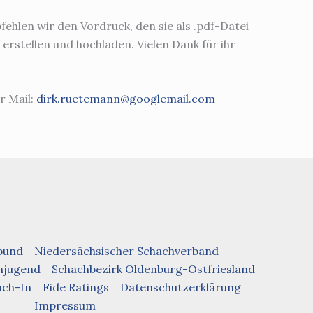
fehlen wir den Vordruck, den sie als .pdf-Datei
erstellen und hochladen. Vielen Dank für ihr
r Mail:
dirk.ruetemann@googlemail.com
bund
Niedersächsischer Schachverband
hjugend
Schachbezirk Oldenburg-Ostfriesland
ach-In
Fide Ratings
Datenschutzerklärung
Impressum