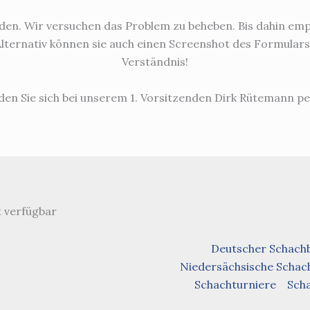
aden. Wir versuchen das Problem zu beheben. Bis dahin emp
 Alternativ können sie auch einen Screenshot des Formulars 
Verständnis!
en Sie sich bei unserem 1. Vorsitzenden Dirk Rütemann pe
ht verfügbar
Deutscher Schach
Niedersächsische Schac
Schachturniere
Sch