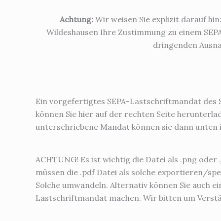
Achtung:
Wir weisen Sie explizit darauf hin
Wildeshausen Ihre Zustimmung zu einem SEPA-
dringenden Ausnah
Ein vorgefertigtes SEPA-Lastschriftmandat des 
können Sie hier auf der rechten Seite herunterla
unterschriebene Mandat können sie dann unten 
ACHTUNG! Es ist wichtig die Datei als .png oder 
müssen die .pdf Datei als solche exportieren/spe
Solche umwandeln. Alternativ können Sie auch e
Lastschriftmandat machen. Wir bitten um Verstä