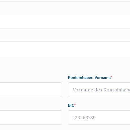
Kontoinhaber: Vorname
*
BIC
*