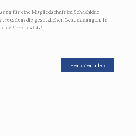
etzung für eine Mitgliedschaft im Schachklub
h trotzdem die gesetzlichen Bestimmungen. In
en um Verständnis!
Herunterladen