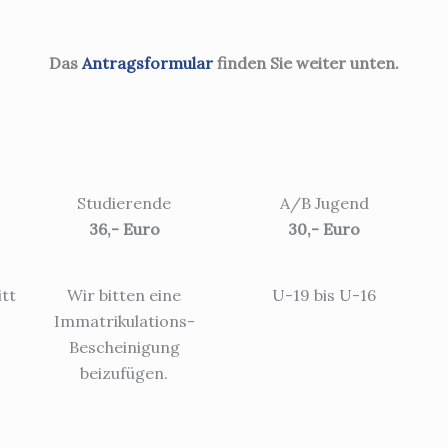
Das
Antragsformular
finden Sie weiter unten.
Studierende
A/B Jugend
36,- Euro
30,- Euro
itt
Wir bitten eine
U-19 bis U-16
Immatrikulations-
Bescheinigung
beizufügen.