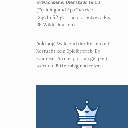
Erwachsene: Dienstags 19:0
0
(Training und Spielbetrieb.
Regelmäßiger Turnierbetrieb des
SK Wildeshausen)
Achtung:
Während der Ferienzeit
herrscht kein Spielbetrieb! Es
könnten Turnierpartien gespielt
werden.
Bitte ruhig eintreten.