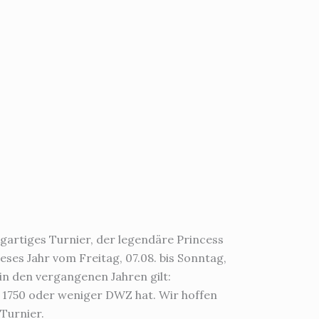
igartiges Turnier, der legendäre Princess
ieses Jahr vom Freitag, 07.08. bis Sonntag,
n den vergangenen Jahren gilt:
n 1750 oder weniger DWZ hat. Wir hoffen
Turnier.